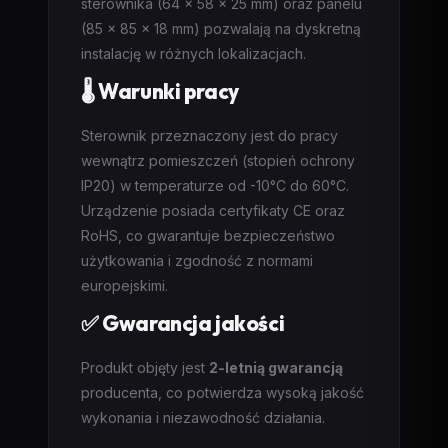
sterownika (64 x 58 x 25 mm) oraz panelu
(85 x 85 x 18 mm) pozwalają na dyskretną
instalację w różnych lokalizacjach.
🌡️ Warunki pracy
Sterownik przeznaczony jest do pracy
wewnątrz pomieszczeń (stopień ochrony
IP20) w temperaturze od -10°C do 60°C.
Urządzenie posiada certyfikaty CE oraz
RoHS, co gwarantuje bezpieczeństwo
użytkowania i zgodność z normami
europejskimi.
✅ Gwarancja jakości
Produkt objęty jest
2-letnią gwarancją
producenta, co potwierdza wysoką jakość
wykonania i niezawodność działania.