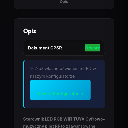
Opis
Opis
Dokument GPSR
Otwórz
✨ Złóż własne oświetlenie LED w
naszym konfiguratorze
Otwórz Konfigurator →
Sterownik LED RGB WiFi TUYA Cyfrowo-
muzyczny pilot RF
to zaawansowane