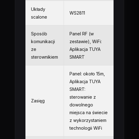
Układy
WS2811
scalone
Sposób
Panel RF (w
komunikacji
zestawie), WiFi:
ze
Aplikacja TUYA
sterownikiem
SMART
Panel: około 15m,
Aplikacja TUYA
SMART:
sterowanie z
Zasięg
dowolnego
miejsca na świecie
z wykorzystaniem
technologii WiFi