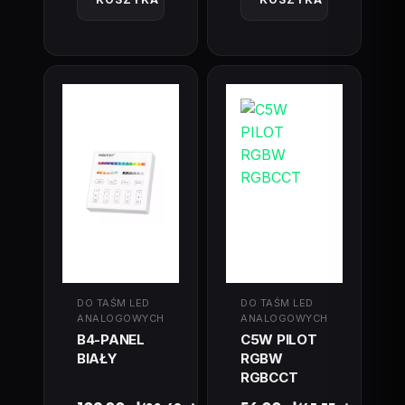
DO TAŚM LED
DO TAŚM LED
ANALOGOWYCH
ANALOGOWYCH
B4-PANEL
C5W PILOT
BIAŁY
RGBW
RGBCCT