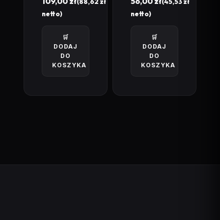
109,00
zł
56,00
zł
(
88,62
zł
(
45,53
zł
netto)
netto)
🛒
🛒
DODAJ
DODAJ
DO
DO
KOSZYKA
KOSZYKA