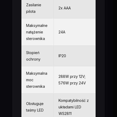
Zasilanie
2x AAA
pilota
Maksymalne
natężenie
24A
sterownika
Stopień
IP20
ochrony
Maksymalna
288W przy 12V;
moc
576W przy 24V
sterownika
Kompatybilność z
Obsługuje
układami LED
taśmy LED
WS2811