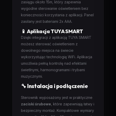
zasięgu około 15m, który zapewnia
wygodne sterowanie oświetleniem bez
konieczności korzystania z aplikacji. Panel
zasilany jest bateriami 2x AAA.
📱 Aplikacja TUYA SMART
Dzięki integracji z aplikacją TUYA SMART
możesz sterować oświetleniem z
dowolnego miejsca na świecie
wykorzystując technologię WiFi. Aplikacja
umożliwia pełną kontrolę nad efektami
świetlnymi, harmonogramami i trybami
muzycznymi.
🔧 Instalacja i podłączenie
Sterownik wyposażony jest w praktyczne
zaciski śrubowe
, które zapewniają łatwy i
bezpieczny montaż. Kompaktowe wymiary