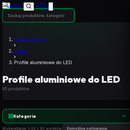
✕
0
Strona główna
Sklep
Profile aluminiowe do LED
Profile aluminiowe do LED
65 produktów
Kategorie
Wyświetlanie 1–24 z 65 wyników