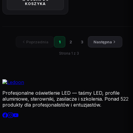
KOSZYKA
Poprzednia
1
2
3
Następna
Strona 1 z 3
Profesjonalne oświetlenie LED — taśmy LED, profile
aluminiowe, sterowniki, zasilacze i szkolenia. Ponad 522
produkty dla profesjonalistów i entuzjastów.