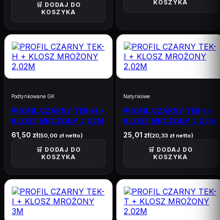
KOSZYKA
🛒 DODAJ DO
KOSZYKA
Podtynkowane GK
Natynkowe
PROFIL CZARNY TEK-H +
PROFIL CZARNY TEK-I +
KLOSZ MROŻONY 2,02M
KLOSZ MROŻONY 2,02M
61,50
zł
25,01
zł
(
50,00
zł
netto)
(
20,33
zł
netto)
🛒 DODAJ DO
🛒 DODAJ DO
KOSZYKA
KOSZYKA