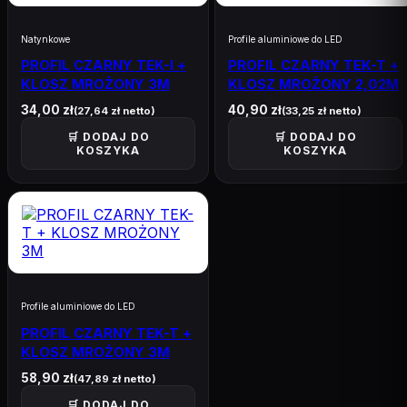
Natynkowe
Profile aluminiowe do LED
PROFIL CZARNY TEK-I +
PROFIL CZARNY TEK-T +
KLOSZ MROŻONY 3M
KLOSZ MROŻONY 2,02M
34,00
zł
40,90
zł
(
27,64
zł
netto)
(
33,25
zł
netto)
🛒 DODAJ DO
🛒 DODAJ DO
KOSZYKA
KOSZYKA
Profile aluminiowe do LED
PROFIL CZARNY TEK-T +
KLOSZ MROŻONY 3M
58,90
zł
(
47,89
zł
netto)
🛒 DODAJ DO