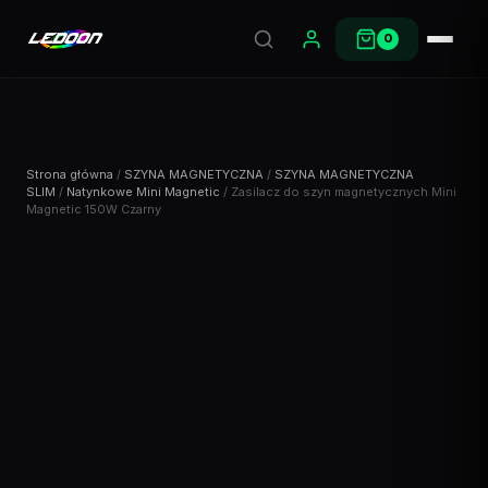
0
Strona główna
/
SZYNA MAGNETYCZNA
/
SZYNA MAGNETYCZNA
SLIM
/
Natynkowe Mini Magnetic
/ Zasilacz do szyn magnetycznych Mini
Magnetic 150W Czarny