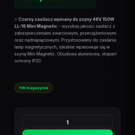
⚡
Czarny zasilacz wpinany do szyny 48V 150W
LL-16 Mini Magnetic
– wysokiej jakości zasilacz z
zabezpieczeniami zwarciowymi, przeciążeniowymi
oraz nadnapięciowymi. Przystosowany do zasilania
lamp magnetycznych, idealnie wpasowuje się w
szynę Mini Magnetic. Obudowa aluminiowa, stopień
ochrony IP20.
W magazynie
ilość
Zasilacz