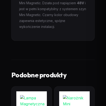
Mini Magnetic. Działa pod napięciem
48V
i
jest w pełni kompatybilny z systemem szyn
Mini Magnetic. Czarny kolor obudowy
zapewnia estetyczne, spójne
wykończenie instalacji.
Podobne produkty