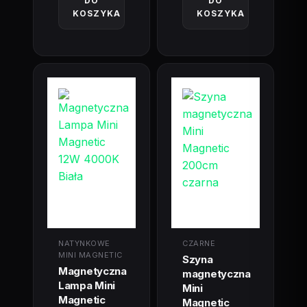
DO
DO
KOSZYKA
KOSZYKA
NATYNKOWE
CZARNE
MINI MAGNETIC
Szyna
Magnetyczna
magnetyczna
Lampa Mini
Mini
Magnetic
Magnetic