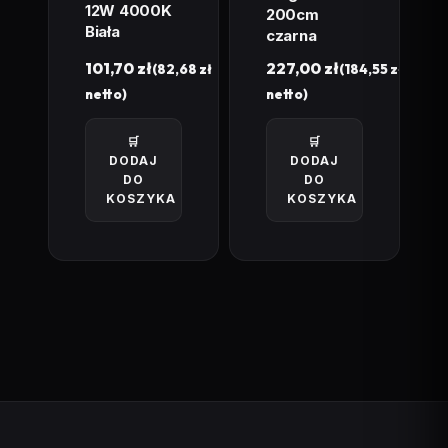
12W 4000K
200cm
Biała
czarna
101,70
zł
227,00
zł
(
82,68
zł
(
184,55
zł
netto)
netto)
🛒
🛒
DODAJ
DODAJ
DO
DO
KOSZYKA
KOSZYKA