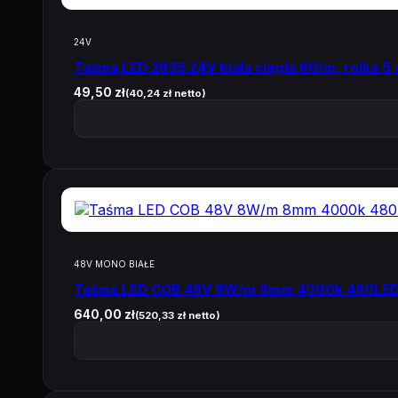
24V
Taśma LED 2835 24V biała ciepła 60/m, rolka 5
49,50
zł
(
40,24
zł
netto)
48V MONO BIAŁE
Taśma LED COB 48V 8W/m 8mm 4000k 480LED
640,00
zł
(
520,33
zł
netto)