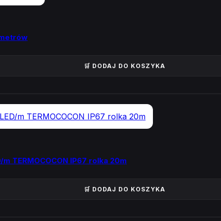
 metrów
🛒 DODAJ DO KOSZYKA
/m TERMOCOCON IP67 rolka 20m
🛒 DODAJ DO KOSZYKA