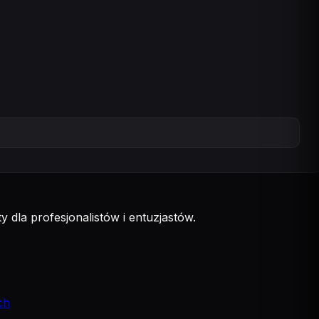
 dla profesjonalistów i entuzjastów.
ch