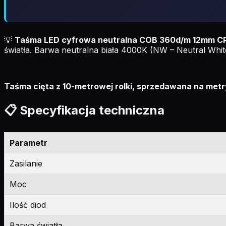
💡
Taśma LED cyfrowa neutralna COB 360d/m 12mm CR
światła. Barwa neutralna biała 4000K (NW – Neutral Whit
Taśma cięta z 10-metrowej rolki, sprzedawana na metry
📋 Specyfikacja techniczna
Parametr
Zasilanie
Moc
Ilość diod
Barwa światła