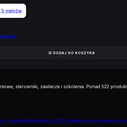
 metrów
🛒 DODAJ DO KOSZYKA
iowe, sterowniki, zasilacze i szkolenia. Ponad 522 produkty
sy i szkolenia
Kalkulator LED
📄 Katalog szyn magnetyczny