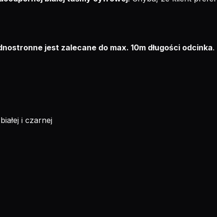
ednostronne jest zalecane do max. 10m długości odcinka
.
iałej i czarnej