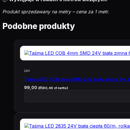
Produkt sprzedawany na metry – cena za 1 metr.
Podobne produkty
24V
Taśma LED COB 4mm SMD 24V biała zimna 6w 
99,00
zł
(
80,49
zł
netto)