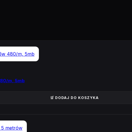
480/m, 5mb
🛒 DODAJ DO KOSZYKA