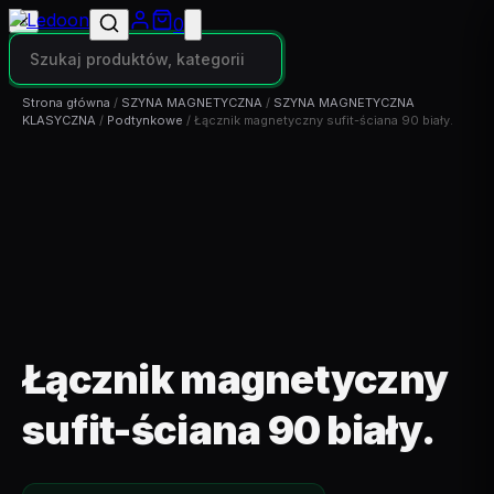
✕
0
Strona główna
/
SZYNA MAGNETYCZNA
/
SZYNA MAGNETYCZNA
KLASYCZNA
/
Podtynkowe
/ Łącznik magnetyczny sufit-ściana 90 biały.
Łącznik magnetyczny
sufit-ściana 90 biały.