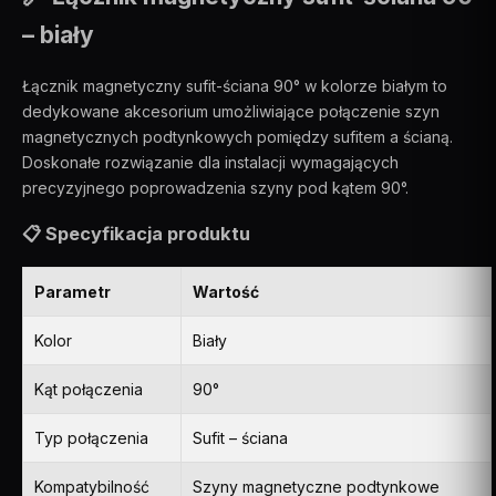
– biały
Łącznik magnetyczny sufit-ściana 90° w kolorze białym to
dedykowane akcesorium umożliwiające połączenie szyn
magnetycznych podtynkowych pomiędzy sufitem a ścianą.
Doskonałe rozwiązanie dla instalacji wymagających
precyzyjnego poprowadzenia szyny pod kątem 90°.
📋 Specyfikacja produktu
Parametr
Wartość
Kolor
Biały
Kąt połączenia
90°
Typ połączenia
Sufit – ściana
Kompatybilność
Szyny magnetyczne podtynkowe