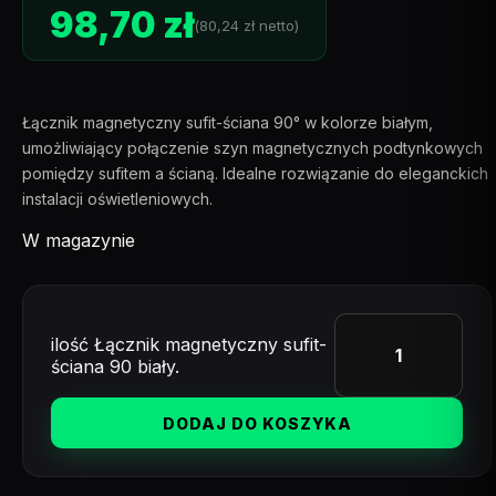
98,70
zł
(
80,24
zł
netto)
Łącznik magnetyczny sufit-ściana 90° w kolorze białym,
umożliwiający połączenie szyn magnetycznych podtynkowych
pomiędzy sufitem a ścianą. Idealne rozwiązanie do eleganckich
instalacji oświetleniowych.
W magazynie
ilość Łącznik magnetyczny sufit-
ściana 90 biały.
DODAJ DO KOSZYKA