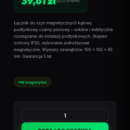
39,61
zł
(
32,20
zł
netto)
Łącznik do szyn magnetycznych kątowy
podtynkowy czarny pionowy – solidne i estetyczne
rozwiązanie do instalacji podtynkowych. Stopień
ochrony IP20, wykonanie jednofazowe
magnetyczne. Wymiary zewnętrzne: 100 x 100 x 65
mm. Gwarancja 5 lat.
W magazynie
ilość
Łącznik