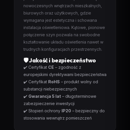
nowoczesnych wnętrzach mieszkalnych,
biurowych oraz użytkowych, gdzie
wymagana jest estetyczna i schowana
instalacja oświetleniowa. Kątowe, pionowe
połączenie szyn pozwala na swobodne
kształtowanie układu oświetlenia nawet w
trudnych konfiguracjach przestrzennych.
🛡️ Jakość i bezpieczeństwo
✔️ Certyfikat
CE
– zgodność z
europejskimi dyrektywami bezpieczeństwa
✔️ Certyfikat
RoHS
– produkt wolny od
substancji niebezpiecznych
✔️
Gwarancja 5 lat
– długoterminowe
zabezpieczenie inwestycji
✔️ Stopień ochrony
IP20
– bezpieczny do
stosowania wewnątrz pomieszczeń