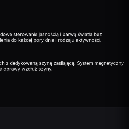
owe sterowanie jasnością i barwą światła bez
ia do każdej pory dnia i rodzaju aktywności.
h z dedykowaną szyną zasilającą. System magnetyczny
ie oprawy wzdłuż szyny.