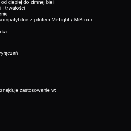
 od ciepłej do zimnej bieli
 i trwałości
enie
kompatybilne z pilotem Mi-Light / MiBoxer
ekka
yłączeń
najduje zastosowanie w: