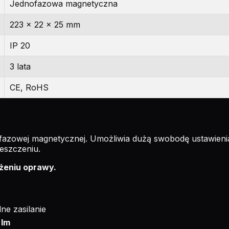
Jednofazowa magnetyczna
223 x 22 x 25 mm
IP 20
3 lata
CE, RoHS
azowej magnetycznej. Umożliwia dużą swobodę ustawienia 
eszczeniu.
ażeniu oprawy.
ne zasilanie
 lm