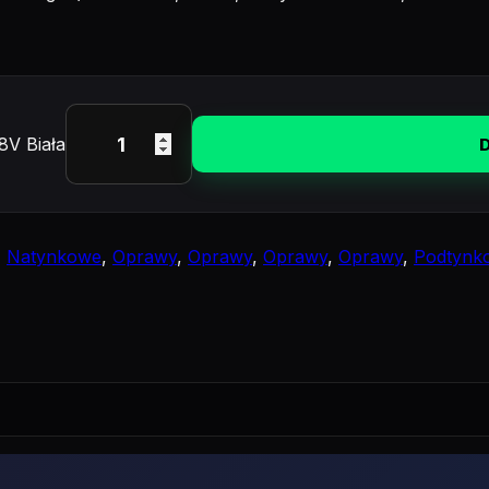
8V Biała
,
Natynkowe
,
Oprawy
,
Oprawy
,
Oprawy
,
Oprawy
,
Podtynk