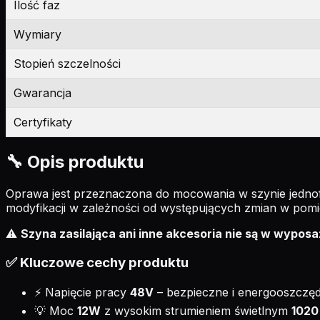
Ilość faz
Wymiary
Stopień szczelności
Gwarancja
Certyfikaty
🔧 Opis produktu
Oprawa jest przeznaczona do mocowania w szynie jednof
modyfikacji w zależności od występujących zmian w pomi
⚠️
Szyna zasilająca ani inne akcesoria nie są w wypos
✅ Kluczowe cechy produktu
⚡ Napięcie pracy
48V
– bezpieczne i energooszczęd
💡 Moc
12W
z wysokim strumieniem świetlnym
1020