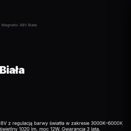
Magnetic 48V Biała
Biała
8V z regulacją barwy światła w zakresie 3000K–6000K
ietlny 1020 lm, moc 12W. Gwarancja 3 lata.