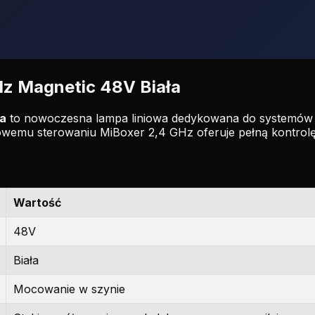
z Magnetic 48V Biała
ła
to nowoczesna lampa liniowa dedykowana do systemów 
emu sterowaniu MiBoxer 2,4 GHz oferuje pełną kontrolę 
Wartość
48V
Biała
Mocowanie w szynie