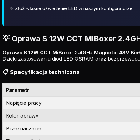
✨ Złóż własne oświetlenie LED w naszym konfiguratorze
💡 Oprawa S 12W CCT MiBoxer 2.4GH
Oprawa S 12W CCT MiBoxer 2.4GHz Magnetic 48V Bia
Dzięki zastosowaniu diod LED OSRAM oraz bezprzewodow
📋 Specyfikacja techniczna
Parametr
Napięcie pracy
Kolor oprawy
Przeznaczenie